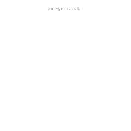
沪ICP备19012897号-1