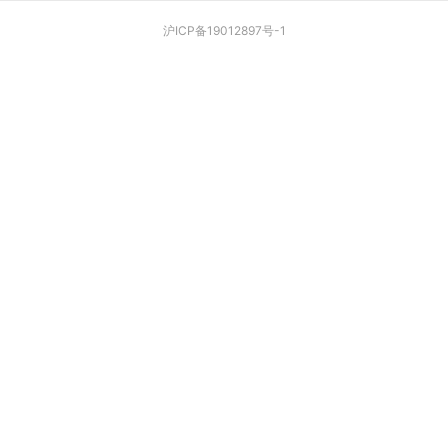
沪ICP备19012897号-1